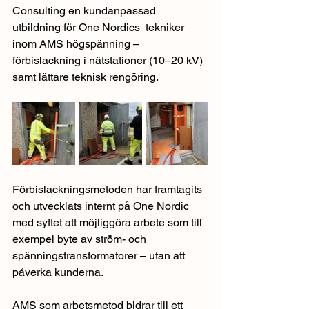
Consulting en kundanpassad 
utbildning för One Nordics  tekniker 
inom AMS högspänning – 
förbislackning i nätstationer (10–20 kV) 
samt lättare teknisk rengöring.
Förbislackningsmetoden har framtagits 
och utvecklats internt på One Nordic 
med syftet att möjliggöra arbete som till 
exempel byte av ström- och 
spänningstransformatorer – utan att 
påverka kunderna.
AMS som arbetsmetod bidrar till ett 