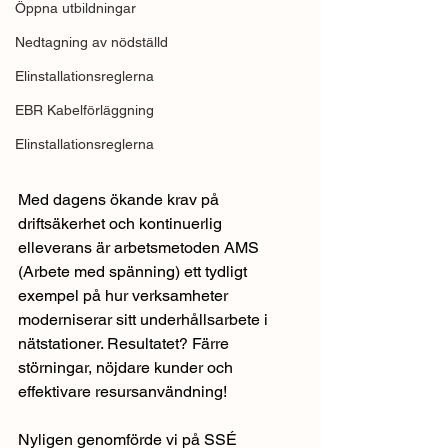
Öppna utbildningar
Nedtagning av nödställd
Elinstallationsreglerna
EBR Kabelförläggning
Elinstallationsreglerna
Med dagens ökande krav på 
driftsäkerhet och kontinuerlig 
elleverans är arbetsmetoden AMS 
(Arbete med spänning) ett tydligt 
exempel på hur verksamheter 
moderniserar sitt underhållsarbete i 
nätstationer. Resultatet? Färre 
störningar, nöjdare kunder och 
effektivare resursanvändning!
Nyligen genomförde vi på SSÉ 