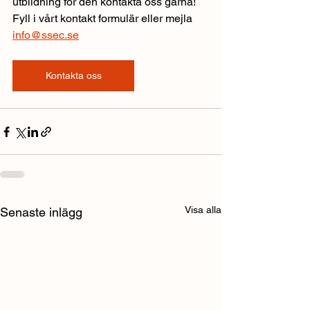
utbildning för den kontakta oss gärna! 
Fyll i vårt kontakt formulär eller mejla 
info@ssec.se
Kontakta oss
Visa alla
Senaste inlägg