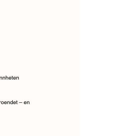
nnheten 
troendet – en 