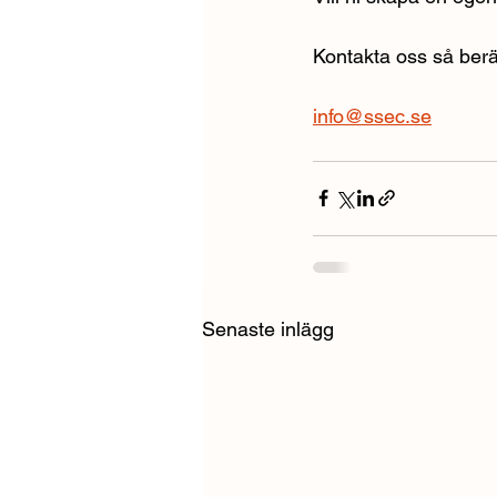
Kontakta oss så berät
info@ssec.se
Senaste inlägg