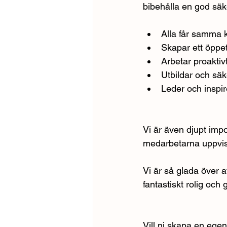
bibehålla en god säk
Alla får samma 
Skapar ett öppet
Arbetar proaktiv
Utbildar och sä
Leder och inspir
Vi är även djupt im
medarbetarna uppvis
Vi är så glada över a
fantastiskt rolig och
Vill ni skapa en egen