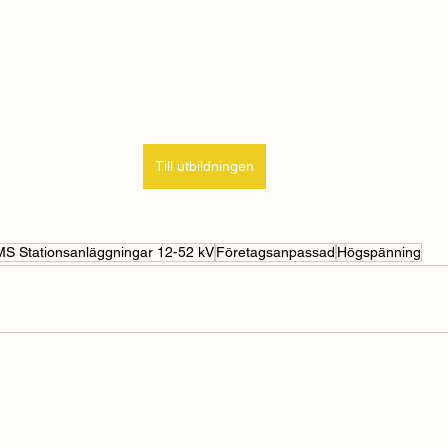
Till utbildningen
S Stationsanläggningar 12-52 kV
Företagsanpassad
Högspänning