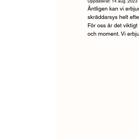
Uppdaterat:
14 aug. 2023
Äntligen kan vi erb
skräddarsys helt eft
För oss är det viktig
och moment. Vi erbju