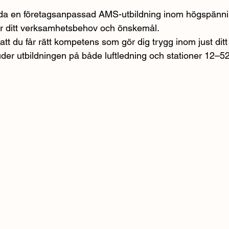
juda en företagsanpassad AMS-utbildning inom högspänn
er ditt verksamhetsbehov och önskemål.
t att du får rätt kompetens som gör dig trygg inom just di
der utbildningen på både luftledning och stationer 12–52