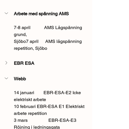
Arbete med spänning AMS
7-8 april            AMS Lågspänning 
grund, 
Sjöbo7 april      AMS lågspänning 
repetition, Sjöbo
EBR ESA
Webb
14 januari        EBR-ESA-E2 Icke 
elektriskt arbete
10 februari	EBR-ESA E1 Elektriskt 
arbete repetition
3 mars		EBR-ESA-E3 
Röjning i ledningsgata