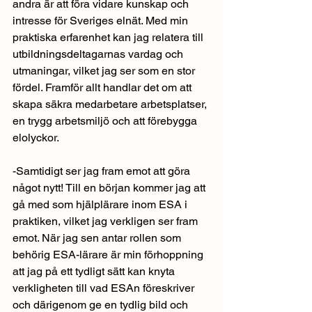
andra är att föra vidare kunskap och 
intresse för Sveriges elnät. Med min 
praktiska erfarenhet kan jag relatera till 
utbildningsdeltagarnas vardag och 
utmaningar, vilket jag ser som en stor 
fördel. Framför allt handlar det om att 
skapa säkra medarbetare arbetsplatser, 
en trygg arbetsmiljö och att förebygga 
elolyckor.
-Samtidigt ser jag fram emot att göra 
något nytt! Till en början kommer jag att 
gå med som hjälplärare inom ESA i 
praktiken, vilket jag verkligen ser fram 
emot. När jag sen antar rollen som 
behörig ESA-lärare är min förhoppning 
att jag på ett tydligt sätt kan knyta 
verkligheten till vad ESAn föreskriver 
och därigenom ge en tydlig bild och 