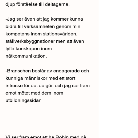
djup förståelse till deltagarna.
-Jag ser även att jag kommer kunna 
bidra till verksamheten genom min 
kompetens inom stationsvärlden,  
ställverksbyggnationer men att även 
lyfta kunskapen inom 
nätkommunikation.
-Branschen består av engagerade och 
kunniga människor med ett stort 
intresse för det de gör, och jag ser fram 
emot mötet med dem inom 
utbildningssidan
Vi ser fram emot att ha Robin med på 