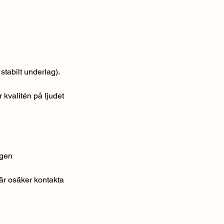
stabilt underlag).
 kvalitén på ljudet
ngen
 är osäker kontakta