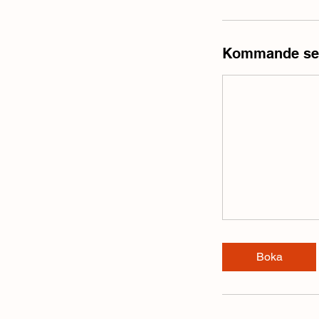
Kommande se
Boka