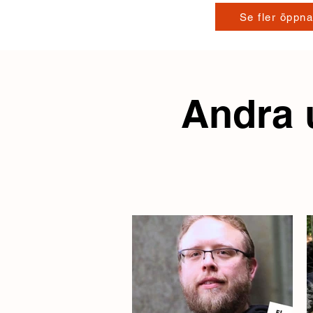
Se fler öppna
Andra 