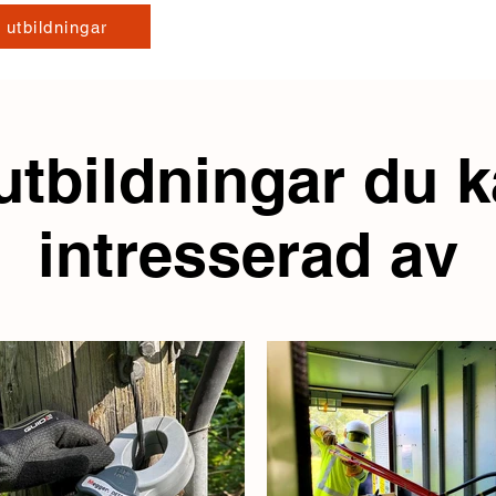
 utbildningar
utbildningar du k
intresserad av