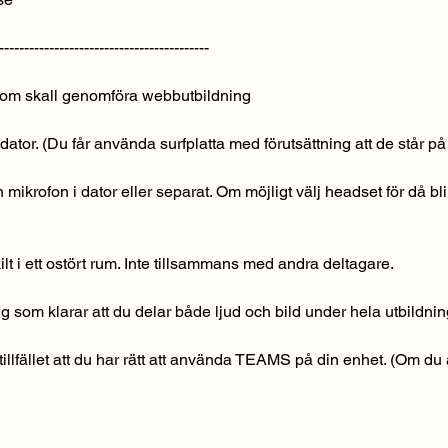
------------------------------------------
 som skall genomföra webbutbildning
ator. (Du får använda surfplatta med förutsättning att de står på 
ikrofon i dator eller separat. Om möjligt välj headset för då blir
ilt i ett ostört rum. Inte tillsammans med andra deltagare.
g som klarar att du delar både ljud och bild under hela utbildni
 tillfället att du har rätt att använda TEAMS på din enhet. (Om du