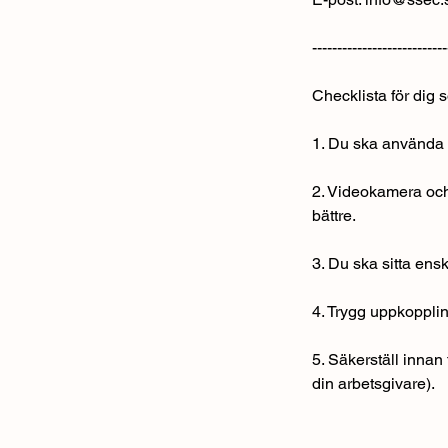
---------------------------
Checklista för dig
1. Du ska använda d
2. Videokamera och m
bättre.
3. Du ska sitta ensk
4. Trygg uppkopplin
5. Säkerställ innan
din arbetsgivare).