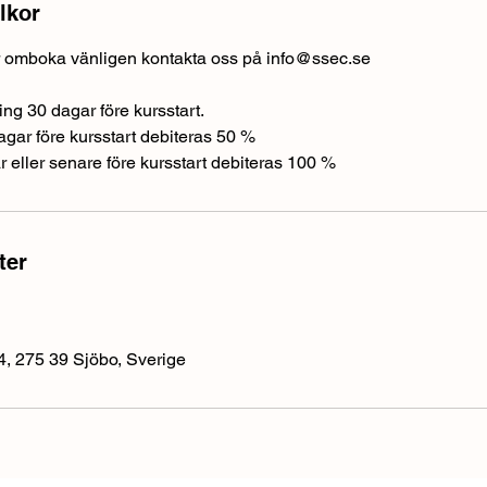
lkor
er omboka vänligen kontakta oss på info@ssec.se
ng 30 dagar före kursstart.
gar före kursstart debiteras 50 %
 eller senare före kursstart debiteras 100 %
ter
, 275 39 Sjöbo, Sverige