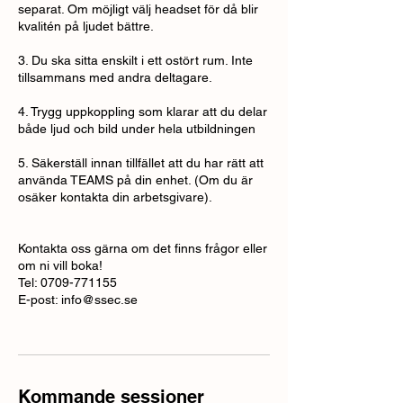
separat. Om möjligt välj headset för då blir
kvalitén på ljudet bättre.
3. Du ska sitta enskilt i ett ostört rum. Inte
tillsammans med andra deltagare.
4. Trygg uppkoppling som klarar att du delar
både ljud och bild under hela utbildningen
5. Säkerställ innan tillfället att du har rätt att
använda TEAMS på din enhet. (Om du är
osäker kontakta din arbetsgivare).
Kontakta oss gärna om det finns frågor eller
om ni vill boka!
Tel: 0709-771155
E-post: info@ssec.se
Kommande sessioner