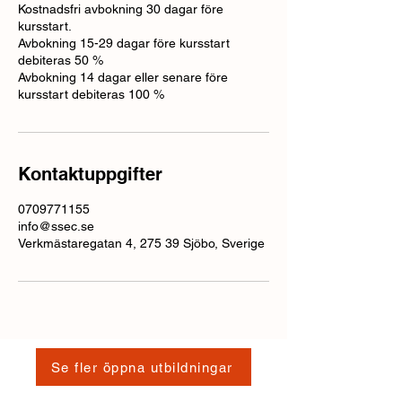
Kostnadsfri avbokning 30 dagar före
kursstart.
Avbokning 15-29 dagar före kursstart
debiteras 50 %
Avbokning 14 dagar eller senare före
kursstart debiteras 100 %
Kontaktuppgifter
0709771155
info@ssec.se
Verkmästaregatan 4, 275 39 Sjöbo, Sverige
Se fler öppna utbildningar