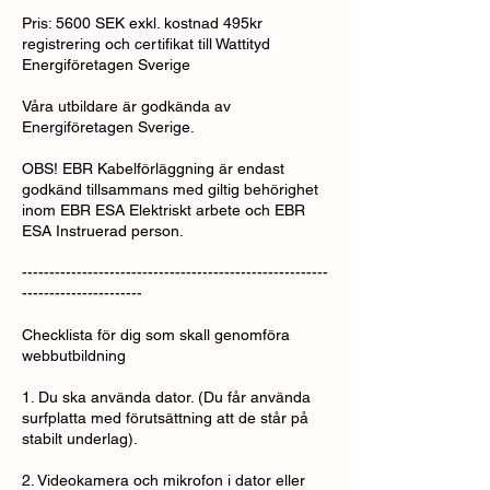
Pris: 5600 SEK exkl. kostnad 495kr
registrering och certifikat till Wattityd
Energiföretagen Sverige
Våra utbildare är godkända av
Energiföretagen Sverige.
OBS! EBR Kabelförläggning är endast
godkänd tillsammans med giltig behörighet
inom EBR ESA Elektriskt arbete och EBR
ESA Instruerad person.
--------------------------------------------------------
----------------------
Checklista för dig som skall genomföra
webbutbildning
1. Du ska använda dator. (Du får använda
surfplatta med förutsättning att de står på
stabilt underlag).
2. Videokamera och mikrofon i dator eller