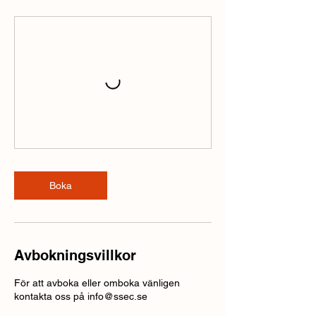
Boka
Avbokningsvillkor
För att avboka eller omboka vänligen
kontakta oss på info@ssec.se