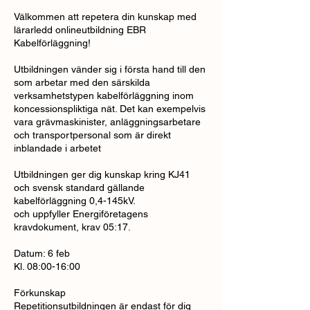
Välkommen att repetera din kunskap med
lärarledd onlineutbildning EBR
Kabelförläggning!
Utbildningen vänder sig i första hand till den
som arbetar med den särskilda
verksamhetstypen kabelförläggning inom
koncessionspliktiga nät. Det kan exempelvis
vara grävmaskinister, anläggningsarbetare
och transportpersonal som är direkt
inblandade i arbetet
Utbildningen ger dig kunskap kring KJ41
och svensk standard gällande
kabelförläggning 0,4-145kV.
och uppfyller Energiföretagens
kravdokument, krav 05:17.
Datum: 6 feb
Kl. 08:00-16:00
Förkunskap
Repetitionsutbildningen är endast för dig