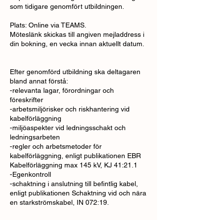
som tidigare genomfört utbildningen.
Plats: Online via TEAMS.
Möteslänk skickas till angiven mejladdress i
din bokning, en vecka innan aktuellt datum.
Efter genomförd utbildning ska deltagaren
bland annat förstå:
-relevanta lagar, förordningar och
föreskrifter
-arbetsmiljörisker och riskhantering vid
kabelförläggning
-miljöaspekter vid ledningsschakt och
ledningsarbeten
-regler och arbetsmetoder för
kabelförläggning, enligt publikationen EBR
Kabelförläggning max 145 kV, KJ 41:21.1
-Egenkontroll
-schaktning i anslutning till befintlig kabel,
enligt publikationen Schaktning vid och nära
en starkströmskabel, IN 072:19.