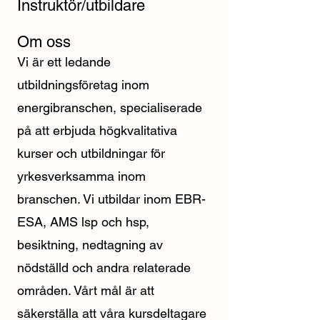
Instruktör/utbildare
Om oss
Vi är ett ledande
utbildningsföretag inom
energibranschen, specialiserade
på att erbjuda högkvalitativa
kurser och utbildningar för
yrkesverksamma inom
branschen. Vi utbildar inom EBR-
ESA, AMS lsp och hsp,
besiktning, nedtagning av
nödställd och andra relaterade
områden. Vårt mål är att
säkerställa att våra kursdeltagare