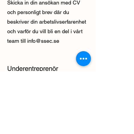
Skicka in din ansökan med CV
och personligt brev där du
beskriver din arbetslivserfarenhet
och varför du vill bli en del i vårt
team till
info@ssec.se
Underentreprenör
Vill du arbeta på konsultbasis hos
oss? Välkommen att höra av dig!
Vi har alltid behov av fler
underentreprenörer till vår
verksamhet.