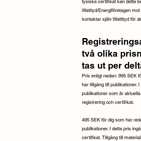
fysiska certifikat kan detta b
Wattiyd/Energiföretagen mot
kontaktar själv Wattityd för de
Registrerings
två olika pri
tas ut per del
Pris enligt nedan:
995 SEK för
har tillgång till publikationer. 
publikationer som är aktuella
registrering och certifikat.
495 SEK för dig som har redan 
publikationer. I detta pris ing
certifikat.
Tillgång till mater