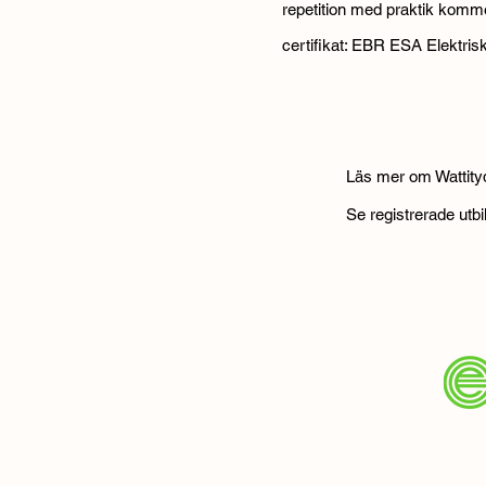
repetition med praktik komm
certifikat: EBR ESA Elektrisk
Läs mer om Wattity
Se registrerade utb