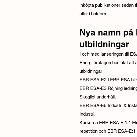
inköpta publikationer sedan ti
eller i bokform.
Nya namn på
utbildningar
I och med lanseringen till E
Energiföretagen beslutat att
utbildningar
EBR ESA-E2 I EBR ESA blir 
EBR ESA-E3 Röjning lednin
Skogligt underhåll.
EBR ESA-E5 Industri & Insta
Industri.
Kurserna EBR ESA-E:1.1 Elek
repetition och EBR ESA-E:1.2