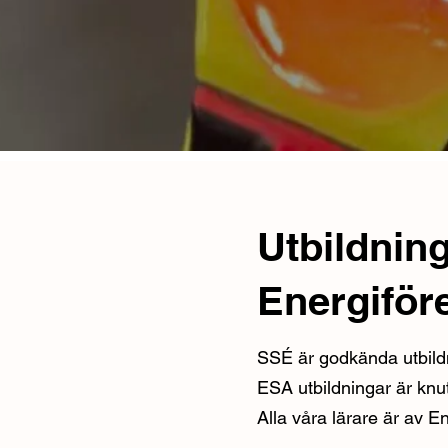
Utbildning
Energiför
SSÉ är godkända utbild
ESA utbildningar är knutn
Alla våra lärare är av E