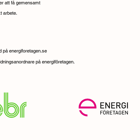
er att få gemensamt
t arbete.
d på energiforetagen.se
ildningsanordnare på energiföretagen.