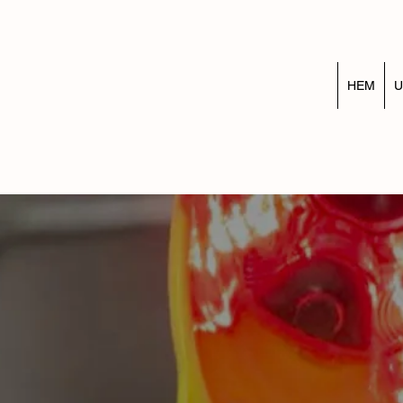
HEM
U