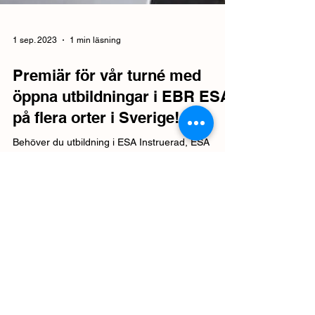
1 sep. 2023
1 min läsning
Premiär för vår turné med
öppna utbildningar i EBR ESA
på flera orter i Sverige!
Behöver du utbildning i ESA Instruerad, ESA
Fackkunnig eller EBR Kabelförläggning? Boka din
nästa utbildning i Stockholm med SSÉ Consulting!