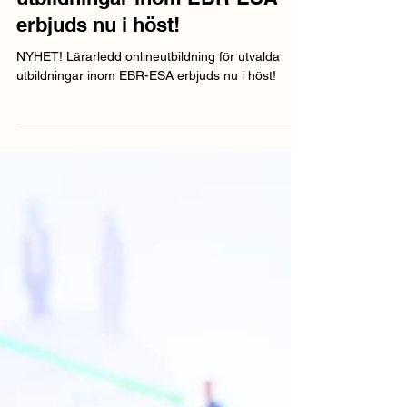
onlineutbildning för utvalda
utbildningar inom EBR-ESA
erbjuds nu i höst!
NYHET! Lärarledd onlineutbildning för utvalda
utbildningar inom EBR-ESA erbjuds nu i höst!