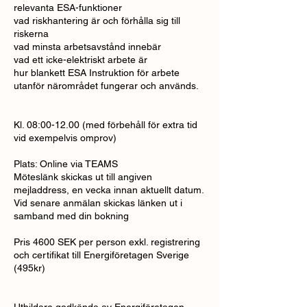
relevanta ESA-funktioner
vad riskhantering är och förhålla sig till
riskerna
vad minsta arbetsavstånd innebär
vad ett icke-elektriskt arbete är
hur blankett ESA Instruktion för arbete
utanför närområdet fungerar och används.
Kl. 08:00-12.00 (med förbehåll för extra tid
vid exempelvis omprov)
Plats: Online via TEAMS
Möteslänk skickas ut till angiven
mejladdress, en vecka innan aktuellt datum.
Vid senare anmälan skickas länken ut i
samband med din bokning
Pris 4600 SEK per person exkl. registrering
och certifikat till Energiföretagen Sverige
(495kr)