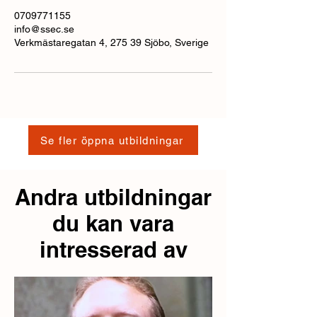
0709771155
info@ssec.se
Verkmästaregatan 4, 275 39 Sjöbo, Sverige
Se fler öppna utbildningar
Andra utbildningar
du kan vara
intresserad av