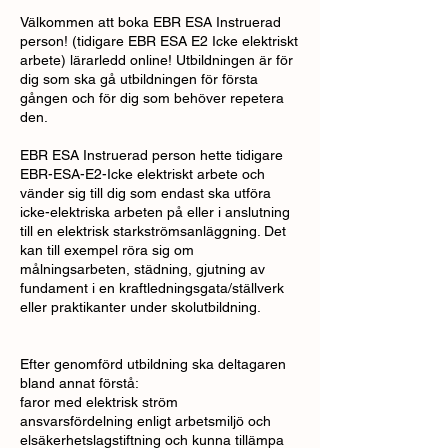
Välkommen att boka EBR ESA Instruerad
person! (tidigare EBR ESA E2 Icke elektriskt
arbete) lärarledd online! Utbildningen är för
dig som ska gå utbildningen för första
gången och för dig som behöver repetera
den.
EBR ESA Instruerad person hette tidigare
EBR-ESA-E2-Icke elektriskt arbete och
vänder sig till dig som endast ska utföra
icke-elektriska arbeten på eller i anslutning
till en elektrisk starkströmsanläggning. Det
kan till exempel röra sig om
målningsarbeten, städning, gjutning av
fundament i en kraftledningsgata/ställverk
eller praktikanter under skolutbildning.
Efter genomförd utbildning ska deltagaren
bland annat förstå:
faror med elektrisk ström
ansvarsfördelning enligt arbetsmiljö och
elsäkerhetslagstiftning och kunna tillämpa