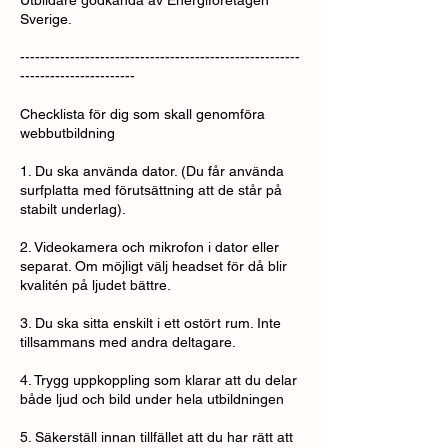
Utbildare godkända av Energiföretagen
Sverige.
--------------------------------------------------------
-----------------------
Checklista för dig som skall genomföra
webbutbildning
1. Du ska använda dator. (Du får använda
surfplatta med förutsättning att de står på
stabilt underlag).
2. Videokamera och mikrofon i dator eller
separat. Om möjligt välj headset för då blir
kvalitén på ljudet bättre.
3. Du ska sitta enskilt i ett ostört rum. Inte
tillsammans med andra deltagare.
4. Trygg uppkoppling som klarar att du delar
både ljud och bild under hela utbildningen
5. Säkerställ innan tillfället att du har rätt att