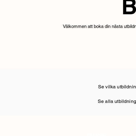
B
Välkommen att boka din nästa utbildnin
Se vilka utbildni
Se alla utbildning
OM SSÉ