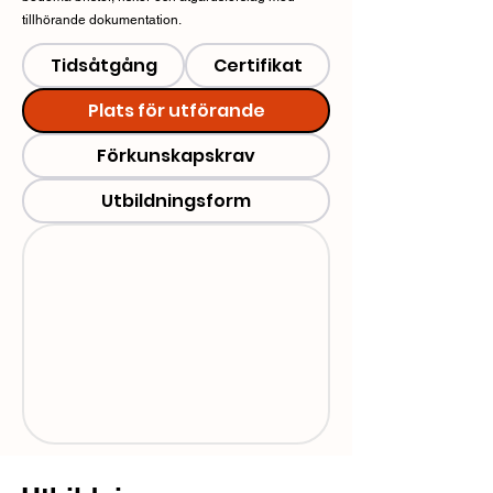
tillhörande dokumentation.
Tidsåtgång
Certifikat
Plats för utförande
Förkunskapskrav
Utbildningsform