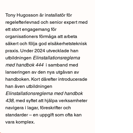
Tony Hugosson är installatör för 
regelefterlevnad och senior expert med 
ett stort engagemang för 
organisationers förmåga att arbeta 
säkert och följa god elsäkerhetsteknisk 
praxis. Under 2024 utvecklade han 
utbildningen 
Elinstallationsreglerna 
med handbok 444 
 i samband med 
lanseringen av den nya utgåvan av 
handboken. Kort därefter introducerade 
han även utbildningen 
Elinstallationsreglerna med handbok 
438
, med syftet att hjälpa verksamheter 
navigera i lagar, föreskrifter och 
standarder – en uppgift som ofta kan 
vara komplex.