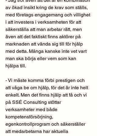
- Jag tror även att det är en kombination 
av ökad insikt kring de krav som ställs, 
med företags engagemang och villighet 
i att investera i verksamheten för att 
säkerställa att man arbetar rätt, men 
även att det faktiskt finns aktörer på 
marknaden att vända sig till för hjälp 
med detta. Många kanske inte vet vart 
man ska börja eller vem som kan 
hjälpa till.
- Vi måste komma förbi prestigen och 
att våga be om hjälp, för det är inte helt 
enkelt. Men det finns hjälp att få och vi 
på SSÉ Consulting stöttar 
verksamheter med både 
kompetensförsörjning, 
egenkontrollprogram och säkerställer 
att medarbetarna har aktuella 