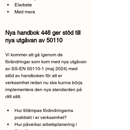
Elarbete
Med mera
Nya handbok 446 ger stöd till 
nya utgåvan av 50110
Vi kommer att gå igenom de 
förändringar som kom med nya utgåvan 
av SS-EN 50110-1 (maj 2024) med 
stöd av handboken för att er 
verksamhet redan nu ska kunna börja 
implementera den nya standarden på 
rätt sätt.
Hur tillämpas förändringarna 
praktiskt i er verksamhet?
Hur påverkar arbetsplanering i 