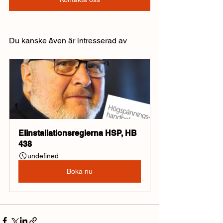
Du kanske även är intresserad av
Elinstallationsreglerna HSP, HB 
438
undefined
Boka nu