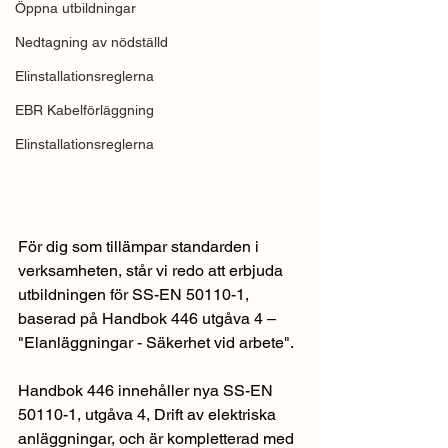
Öppna utbildningar
Nedtagning av nödställd
Elinstallationsreglerna
EBR Kabelförläggning
Elinstallationsreglerna
För dig som tillämpar standarden i 
verksamheten, står vi redo att erbjuda 
utbildningen för SS-EN 50110-1, 
baserad på Handbok 446 utgåva 4 – 
"Elanläggningar - Säkerhet vid arbete".
Handbok 446 innehåller nya SS-EN 
50110-1, utgåva 4, Drift av elektriska 
anläggningar, och är kompletterad med 