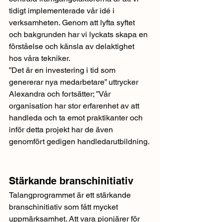
tidigt implementerade vår idé i 
verksamheten. Genom att lyfta syftet 
och bakgrunden har vi lyckats skapa en 
förståelse och känsla av delaktighet 
hos våra tekniker.
”Det är en investering i tid som 
genererar nya medarbetare” uttrycker 
Alexandra och fortsätter; ”Vår 
organisation har stor erfarenhet av att 
handleda och ta emot praktikanter och 
inför detta projekt har de även 
genomfört gedigen handledarutbildning.
Stärkande branschinitiativ
Talangprogrammet är ett stärkande 
branschinitiativ som fått mycket 
uppmärksamhet. Att vara pionjärer för 