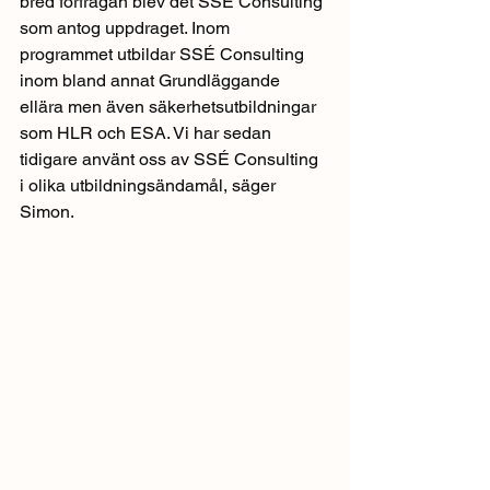
bred förfrågan blev det SSÉ Consulting 
som antog uppdraget. Inom 
programmet utbildar SSÉ Consulting 
inom bland annat Grundläggande 
ellära men även säkerhetsutbildningar 
som HLR och ESA. Vi har sedan 
tidigare använt oss av SSÉ Consulting 
i olika utbildningsändamål, säger 
Simon.