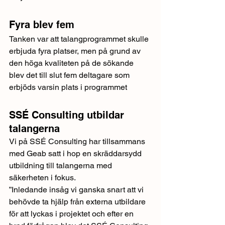
Fyra blev fem
Tanken var att talangprogrammet skulle 
erbjuda fyra platser, men på grund av 
den höga kvaliteten på de sökande 
blev det till slut fem deltagare som 
erbjöds varsin plats i programmet
SSÉ Consulting utbildar 
talangerna
Vi på SSÉ Consulting har tillsammans 
med Geab satt i hop en skräddarsydd 
utbildning till talangerna med 
säkerheten i fokus.
”Inledande insåg vi ganska snart att vi 
behövde ta hjälp från externa utbildare 
för att lyckas i projektet och efter en 