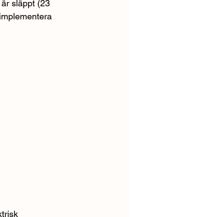
är släppt (23 
a implementera 
trisk 