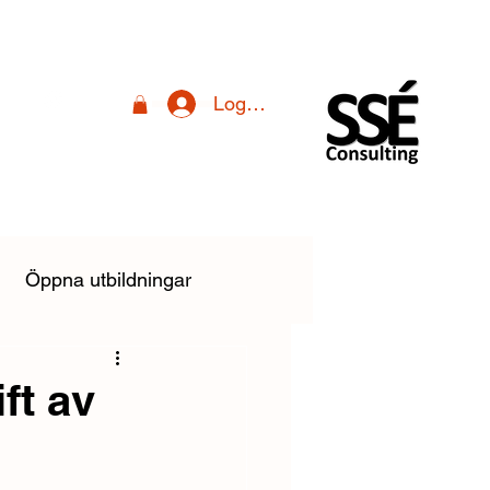
Logga in
Öppna utbildningar
linstallationsreglerna
ft av