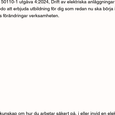
0110-1 utgåva 4:2024, Drift av elektriska anläggningar 
edo att erbjuda utbildning för dig som redan nu ska börj
 förändringar verksamheten.
kunskap om hur du arbetar säkert på, i eller invid en elek