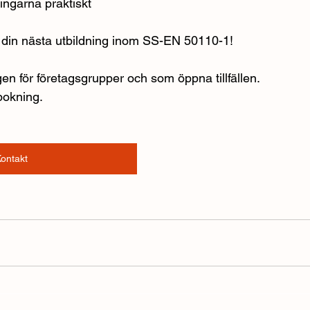
ingarna praktiskt
din nästa utbildning inom SS-EN 50110-1!
gen för företagsgrupper och som öppna tillfällen.
okning.
ontakt