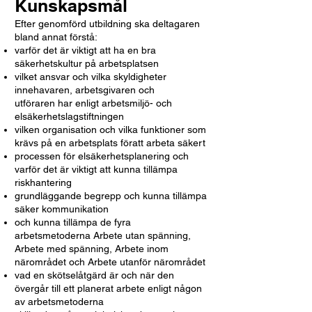
Kunskapsmål
Efter genomförd utbildning ska deltagaren
bland annat förstå:
varför det är viktigt att ha en bra
säkerhetskultur på arbetsplatsen
vilket ansvar och vilka skyldigheter
innehavaren, arbetsgivaren och
utföraren har enligt arbetsmiljö- och
elsäkerhetslagstiftningen
vilken organisation och vilka funktioner som
krävs på en arbetsplats föratt arbeta säkert
processen för elsäkerhetsplanering och
varför det är viktigt att kunna tillämpa
riskhantering
grundläggande begrepp och kunna tillämpa
säker kommunikation
och kunna tillämpa de fyra
arbetsmetoderna Arbete utan spänning,
Arbete med spänning, Arbete inom
närområdet och Arbete utanför närområdet
vad en skötselåtgärd är och när den
övergår till ett planerat arbete enligt någon
av arbetsmetoderna