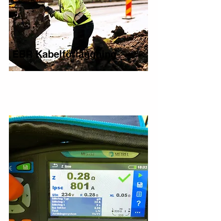
EBR Kabelförläggning