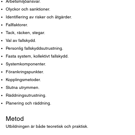
Arbetsmiljöansvar.
Olyckor och sanktioner.
Identifiering av risker och åtgärder.
Fallfaktorer.
Tack, räcken, stegar.
Val av fallskydd.
Personlig fallskyddsutrustning.
Fasta system, kollektivt fallskydd.
Systemkomponenter.
Förankringspunkter.
Kopplingsmetoder.
Slutna utrymmen.
Räddningsutrustning.
Planering och räddning.
Met
od
Utbildningen är både teoretisk och praktisk.