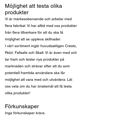
Möjlighet att testa olika
produkter
Vi är märkesoberoende och arbetar med
flera fabrikat. Vi har alltid med oss produkter
från flera tillverkare för att du ska få
möjlighet att se uppleva skillnader.
I vårt sortiment ingår huvudsakligen Cresto,
Petzl, Fallsafe och Skalt
. Vi är även med och
tar fram och testar nya produkter på
marknaden och strävar efter att du som
potentiell framtida användare ska får
möjlighet att vara med och utvärdera. Låt
oss veta om du har önskemål att få testa
olika produkter!
Förkuns
kaper
Inga förkunsk
aper krävs.