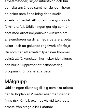
arbetsmetoder, skyddsutrustning och hur
den ska användas samt hur du identifierar
de risker som finns kring det aktuella
arbetsmomentet. Allt för att förebygga och
förhindra fall. Utbildningen ger dig som är
chef med arbetsmiljöansvar kunskap om
ansvarsfrågor så dina medarbetare arbetar
säkert och att gällande regelverk efterföljs.
Du som har ett arbetsmiljöansvar kommer
också att få kunskap i hur risker identifieras
och hur du upprättar ett riskhantering
program inför planerat arbete.
Målgrupp
Utbildningen riktar sig till dig som ska arbeta
där fallhöjden är 2 meter eller mer, där det
finns risk för fall,
exempelvis
vid takarbeten,
arbete från stege eller liknande.