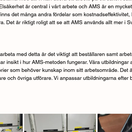
lsäkerhet är central i vårt arbete och AMS är en mycke
 finns det många andra fördelar som kostnadseffektivitet, 
. Det är riktigt roligt att se att AMS används allt mer i S
rbeta med detta är det viktigt att beställaren samt arbet
ar insikt i hur AMS-metoden fungerar. Våra utbildningar 
rier som behöver kunskap inom sitt arbetsområde. Det ä
re och övriga utförare. Vi anpassar utbildningarna efter 