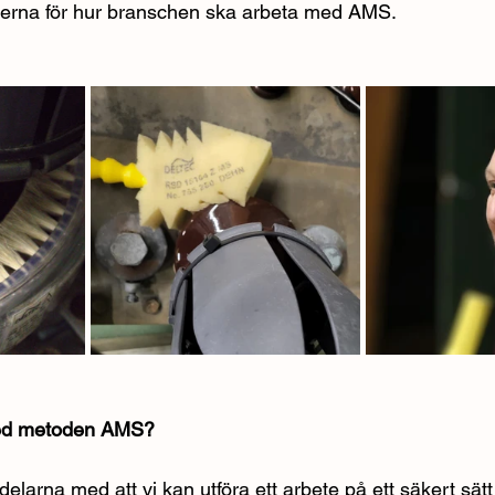
njerna för hur branschen ska arbeta med AMS.
med metoden AMS?
delarna med att vi kan utföra ett arbete på ett säkert sätt