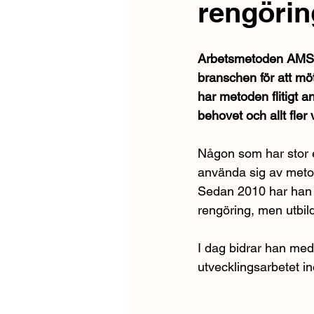
rengörin
Arbetsmetoden AMS (A
branschen för att möt
har metoden flitigt 
behovet och allt fle
Någon som har stor 
använda sig av metod
Sedan 2010 har han 
rengöring, men utbil
I dag bidrar han med
utvecklingsarbetet 