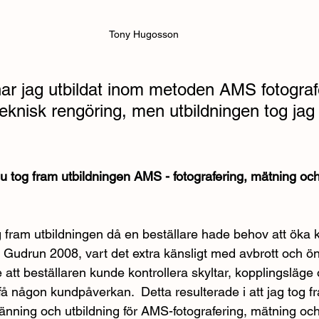
Tony Hugosson 
r jag utbildat inom metoden AMS fotografe
eknisk rengöring, men utbildningen tog jag
u tog fram utbildningen AMS - fotografering, mätning och
 fram utbildningen då en beställare hade behov att öka k
er Gudrun 2008, vart det extra känsligt med avbrott och ö
att beställaren kunde kontrollera skyltar, kopplingsläge 
få någon kundpåverkan.  Detta resulterade i att jag tog f
ning och utbildning för AMS-fotografering, mätning och