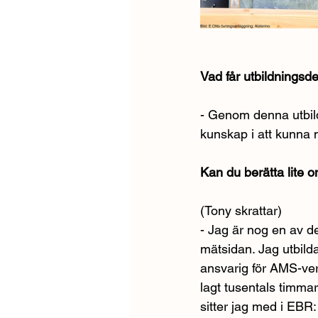
Vad får utbildningsd
- Genom denna utbild
kunskap i att kunna 
Kan du berätta lite
(Tony skrattar)
- Jag är nog en av d
mätsidan. Jag utbil
ansvarig för AMS-ve
lagt tusentals timma
sitter jag med i EBR: