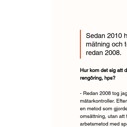
Sedan 2010 ha
mätning och t
redan 2008.
Hur kom det sig att d
rengöring, hps?
- Redan 2008 tog jag
mätarkontroller. Eft
en metod som gjorde 
omsättning, utan att 
arbetsmetod med spän