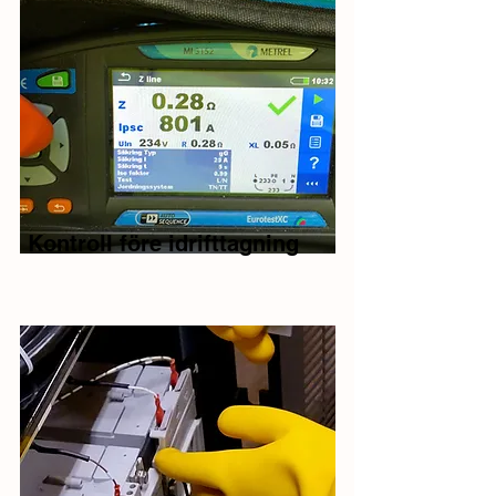
Kontroll före idrifttagning