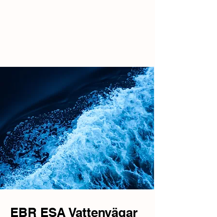
EBR ESA Vattenvägar