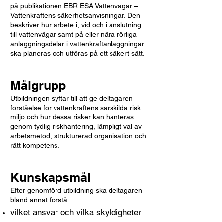
på publikationen EBR ESA Vattenvägar –
Vattenkraftens säkerhetsanvisningar. Den
beskriver hur arbete i, vid och i anslutning
till vattenvägar samt på eller nära rörliga
anläggningsdelar i vattenkraftanläggningar
ska planeras och utföras på ett säkert sätt.
Målgrupp
​Utbildningen syftar till att ge deltagaren
förståelse för vattenkraftens särskilda risk
miljö och hur dessa risker kan hanteras
genom tydlig riskhantering, lämpligt val av
arbetsmetod, strukturerad organisation och
rätt kompetens.
Kunskapsmål
Efter genomförd utbildning ska deltagaren
bland annat förstå:
vilket ansvar och vilka skyldigheter