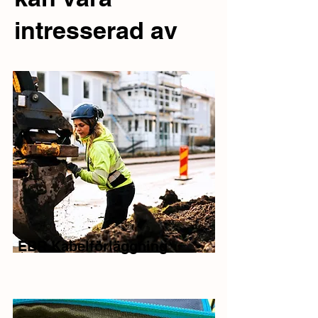
intresserad av
EBR Kabelförläggning