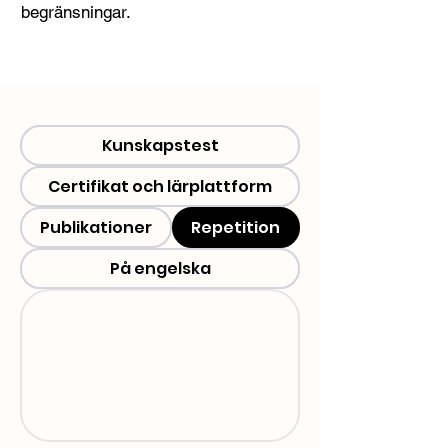
begränsningar.
Kunskapstest
Certifikat och lärplattform
Publikationer
Repetition
På engelska