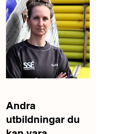
Andra
utbildningar du
kan vara