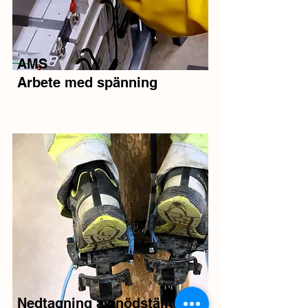
AMS
Arbete med spänning
Nedtagning av nödställd