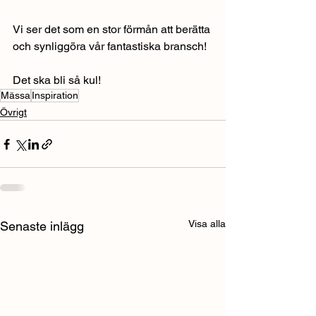
Vi ser det som en stor förmån att berätta 
och synliggöra vår fantastiska bransch!
Det ska bli så kul! 
Mässa
Inspiration
Övrigt
Visa alla
Senaste inlägg